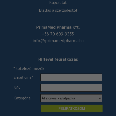
Kapcsolat
Elállás a szerződéstől
PrimaMed Pharma Kft.
+36 70 609-9335
info@primamedpharma.hu