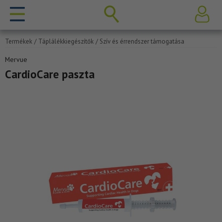
Termékek
/ Táplálékkiegészítők
/ Szív és érrendszer támogatása
Mervue
CardioCare paszta