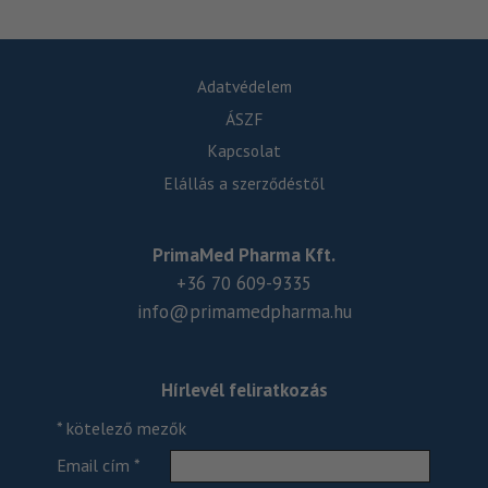
Adatvédelem
ÁSZF
Kapcsolat
Elállás a szerződéstől
PrimaMed Pharma Kft.
+36 70 609-9335
info@primamedpharma.hu