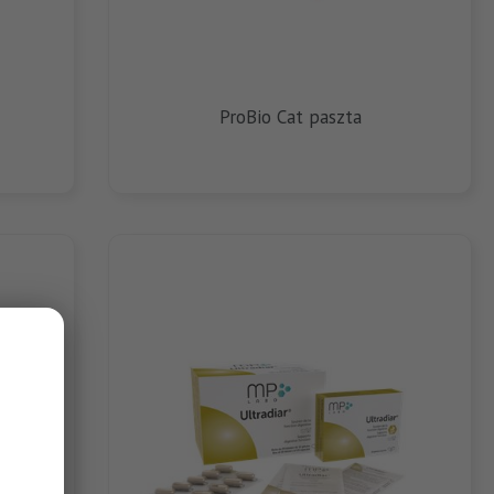
ProBio Cat paszta