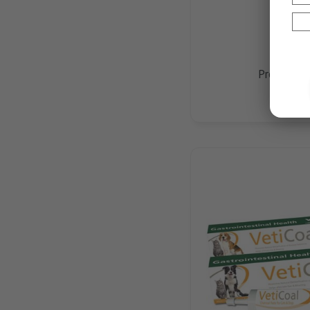
ProBio Do