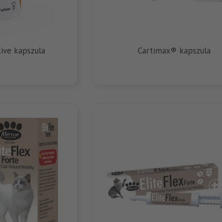
ive kapszula
Cartimax® kapszula