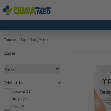
Termékek
/ Táplálékkiegészítők
Szűrés
Márka
Célállat faj
macska
(28)
kutya
(37)
nyúl
(0)