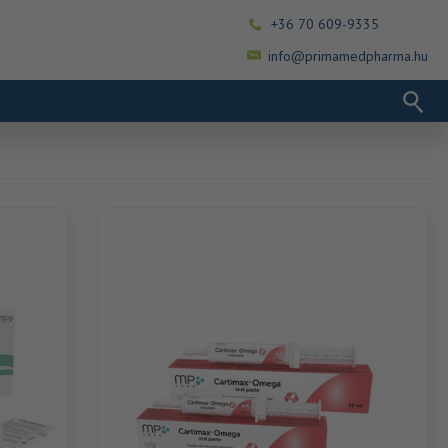
+36 70 609-9335
info@primamedpharma.hu