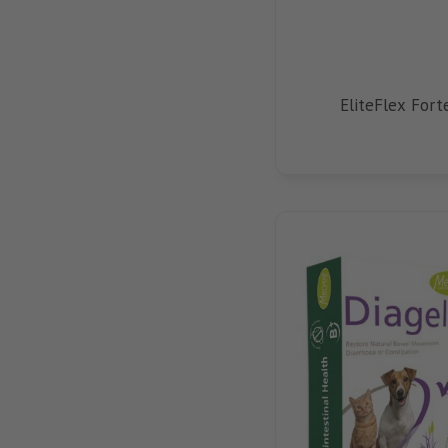
EliteFlex Fort