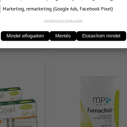
Marketing, remarketing (Google Ads, Facebook Pixel)
Adatkezelési tájékoztató
g paszta
Ultradiar® Biotic paszta
Mindet elfogadom
Mentés
Elutasítom mindet