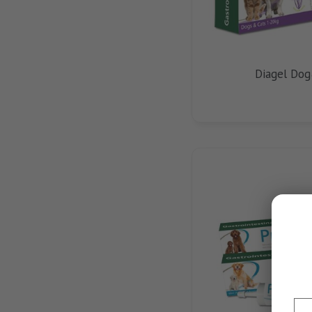
Diagel Do