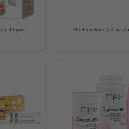
 Cat folyadék
EliteFlex Forte Cat paszt