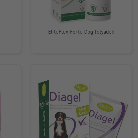
a
EliteFlex Forte Dog folyadék