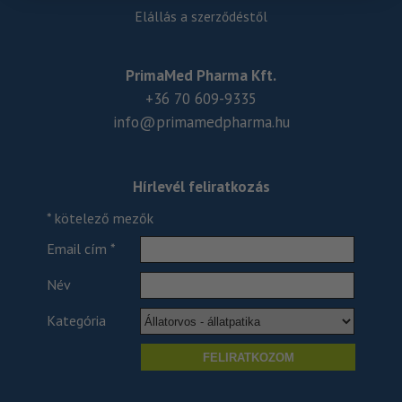
Elállás a szerződéstől
PrimaMed Pharma Kft.
+36 70 609-9335
info@primamedpharma.hu