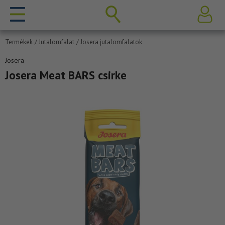
Termékek
/ Jutalomfalat
/ Josera jutalomfalatok
Josera
Josera Meat BARS csirke