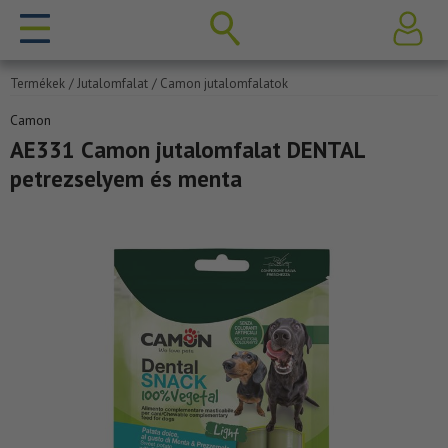
Termékek
/ Jutalomfalat
/ Camon jutalomfalatok
Camon
AE331 Camon jutalomfalat DENTAL
petrezselyem és menta