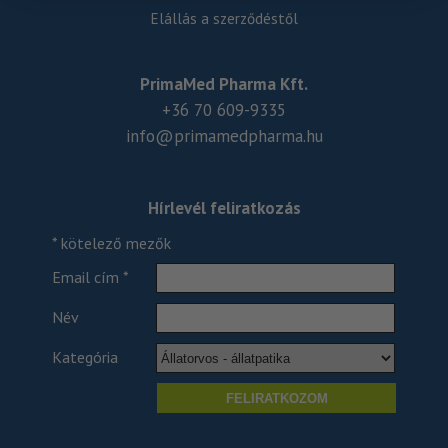
Elállás a szerződéstől
PrimaMed Pharma Kft.
+36 70 609-9335
info@primamedpharma.hu