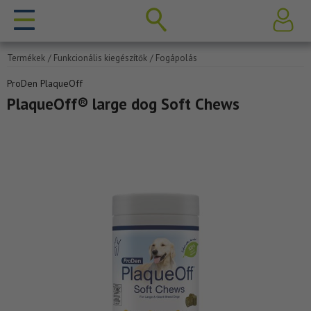
Termékek
/ Funkcionális kiegészítők
/ Fogápolás
ProDen PlaqueOff
PlaqueOff® large dog Soft Chews