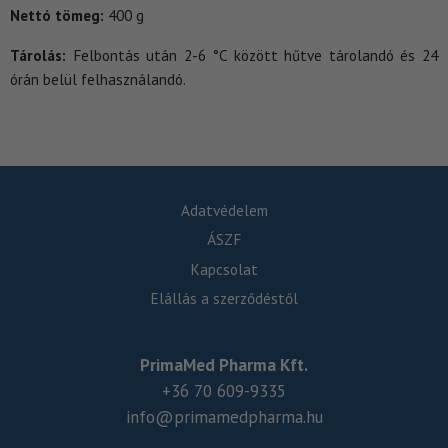
Nettó tömeg:
400 g
Tárolás:
Felbontás után 2-6 °C között hűtve tárolandó és 24
órán belül felhasználandó.
Adatvédelem
ÁSZF
Kapcsolat
Elállás a szerződéstől
PrimaMed Pharma Kft.
+36 70 609-9335
info@primamedpharma.hu