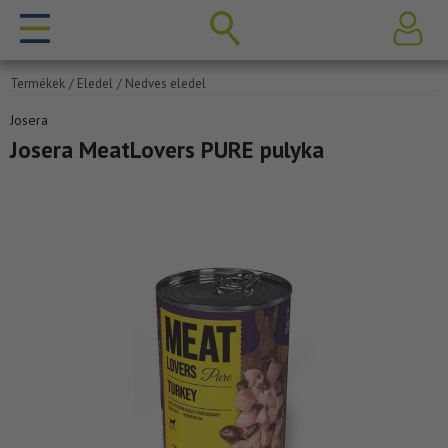
Termékek
/ Eledel
/ Nedves eledel
Josera
Josera MeatLovers PURE pulyka