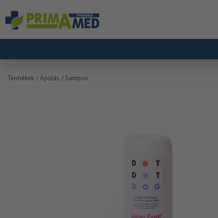
Termékek
/ Ápolás
/ Sampon