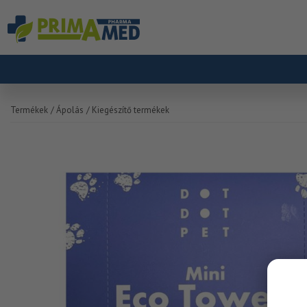
Termékek
/ Ápolás
/ Kiegészítő termékek