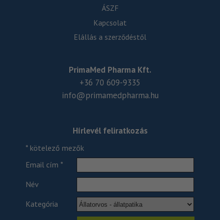
ÁSZF
Kapcsolat
Elállás a szerződéstől
PrimaMed Pharma Kft.
+36 70 609-9335
info@primamedpharma.hu