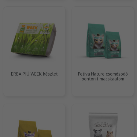
ERBA PIÚ WEEK készlet
Petiva Nature csomósodó
bentonit macskaalom